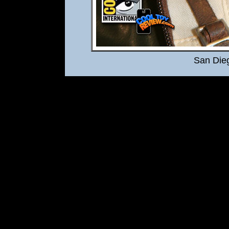
San Die